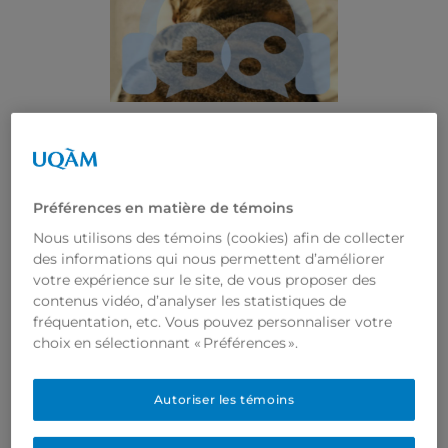
articles
, 
Balados
, 
Podcast Vectis
, 
Vidéos
Préférences en matière de témoins
Le Podcast
Nous utilisons des témoins (cookies) afin de collecter
Vectis est de
des informations qui nous permettent d’améliorer
votre expérience sur le site, de vous proposer des
nouveau
contenus vidéo, d’analyser les statistiques de
disponible
fréquentation, etc. Vous pouvez personnaliser votre
choix en sélectionnant « Préférences ».
10 mars 2026
Autoriser les témoins