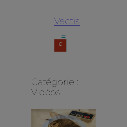
Aller
au
Vectis
contenu
Rechercher
Catégorie :
Vidéos