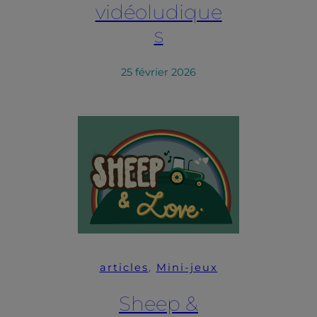
vidéoludique
s
25 février 2026
articles
, 
Mini-jeux
Sheep &