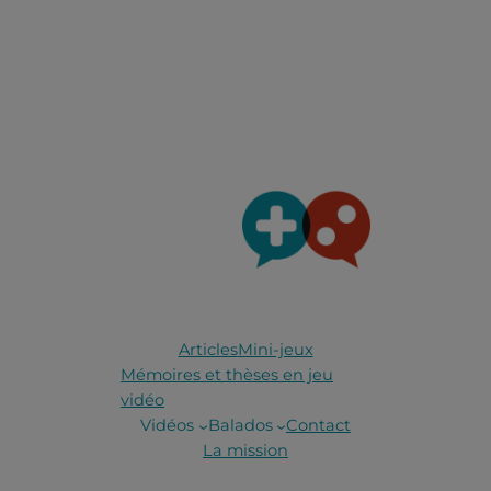
Articles
Mini-jeux
Mémoires et thèses en jeu
vidéo
Vidéos
Balados
Contact
La mission