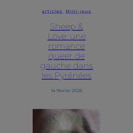
articles
, 
Mini-jeux
Sheep &
Love: une
romance
queer de
gauche dans
les Pyrénées
14 février 2026