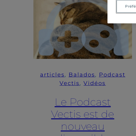
Préfé
articles
, 
Balados
, 
Podcast
Vectis
, 
Vidéos
Le Podcast
Vectis est de
nouveau