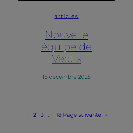
articles
Nouvelle
équipe de
Vectis
15 décembre 2025
1
2
3
…
18
Page suivante
→