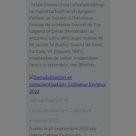
: https://www.choq.ca/balados/plug-
ta-manette/boyfriend-dungeon
Pensez un instant à l’héroïque
finesse de la Master Sword de The
Legend of Zelda (Nintendo) ou
encore à cette délicieuse masse de
fer qu’est la Buster Sword de Final
Fantasy VII (Square, 1997).
Impossible de rester impassibles
face à la splendeur des [&hellip…
Sensibilisation et
conscientisation. Colloque
En/jeux 2022
Publié le
25 septembre 2022
par
Pierre Gabriel Dumoulin