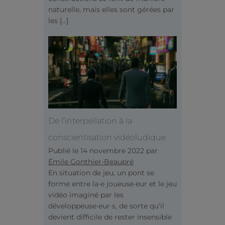
naturelle, mais elles sont gérées par
les […]
De l’interpellation à la
conscientisation vidéoludique
Publié le
14 novembre 2022
par
Émile Gonthier-Beaupré
En situation de jeu, un pont se
forme entre la·e joueuse·eur et le jeu
vidéo imaginé par les
développeuse·eur·s, de sorte qu’il
devient difficile de rester insensible