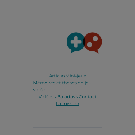
Articles
Mini-jeux
Mémoires et thèses en jeu
vidéo
Vidéos
Balados
Contact
La mission