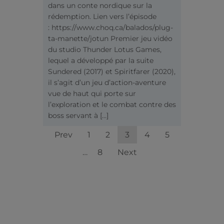
dans un conte nordique sur la
rédemption. Lien vers l’épisode
: https://www.choq.ca/balados/plug-
ta-manette/jotun Premier jeu vidéo
du studio Thunder Lotus Games,
lequel a développé par la suite
Sundered (2017) et Spiritfarer (2020),
il s’agit d’un jeu d’action-aventure
vue de haut qui porte sur
l’exploration et le combat contre des
boss servant à […]
Prev
1
2
3
4
5
…
8
Next