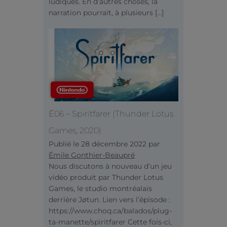
ludiques. En d’autres choses, la
narration pourrait, à plusieurs […]
É06 – Spiritfarer (Thunder Lotus
Games, 2020)
Publié le
28 décembre 2022
par
Émile Gonthier-Beaupré
Nous discutons à nouveau d’un jeu
vidéo produit par Thunder Lotus
Games, le studio montréalais
derrière Jøtun. Lien vers l’épisode :
https://www.choq.ca/balados/plug-
ta-manette/spiritfarer Cette fois-ci,