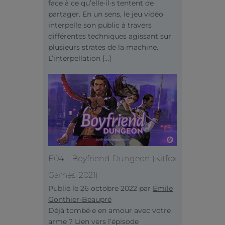
face à ce qu’elle·il·s tentent de
partager. En un sens, le jeu vidéo
interpelle son public à travers
différentes techniques agissant sur
plusieurs strates de la machine.
L’interpellation […]
É04 – Boyfriend Dungeon (Kitfox
Games, 2021)
Publié le
26 octobre 2022
par
Émile
Gonthier-Beaupré
Déjà tombé·e en amour avec votre
arme ? Lien vers l’épisode