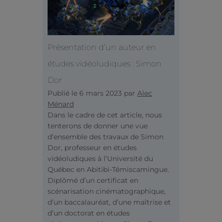
Présentation d’un auteur en
études vidéoludiques : Simon
Dor
Publié le
6 mars 2023
par
Alec
Ménard
Dans le cadre de cet article, nous
tenterons de donner une vue
d’ensemble des travaux de Simon
Dor, professeur en études
vidéoludiques à l’Université du
Québec en Abitibi-Témiscamingue.
Diplômé d’un certificat en
scénarisation cinématographique,
d’un baccalauréat, d’une maîtrise et
d’un doctorat en études