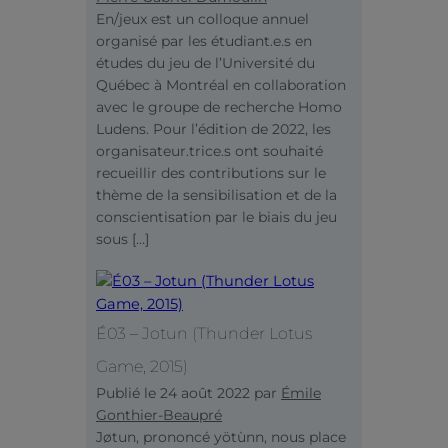
En/jeux est un colloque annuel
organisé par les étudiant.e.s en
études du jeu de l’Université du
Québec à Montréal en collaboration
avec le groupe de recherche Homo
Ludens. Pour l’édition de 2022, les
organisateur.trice.s ont souhaité
recueillir des contributions sur le
thème de la sensibilisation et de la
conscientisation par le biais du jeu
sous […]
É03 – Jotun (Thunder Lotus
Game, 2015)
Publié le
24 août 2022
par
Émile
Gonthier-Beaupré
Jøtun, prononcé yötùnn, nous place