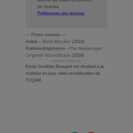
afficher les vidéos provenant
de Youtube.
Préférences des témoins
— Pistes sonores —
Beta Blocker
Anitek –
(2016)
The Messenger
Rainbowdragoneyes –
Original Soundtrack
(2018)
Émile Gonthier-Beaupré est étudiant à la
maîtrise en jeux vidéo et ludification de
l’UQAM.