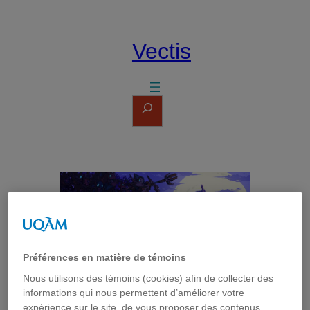
Aller
au
contenu
Vectis
Rechercher
Préférences en matière de témoins
Nous utilisons des témoins (cookies) afin de collecter des
informations qui nous permettent d’améliorer votre
expérience sur le site, de vous proposer des contenus