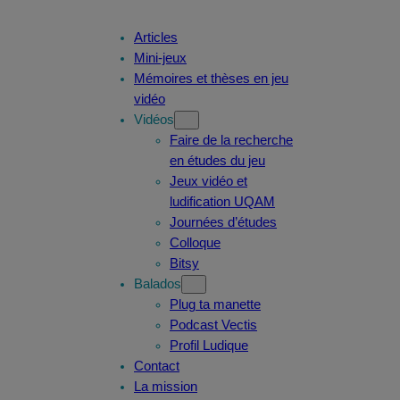
Articles
Mini-jeux
Mémoires et thèses en jeu
vidéo
Vidéos
Faire de la recherche
en études du jeu
Jeux vidéo et
ludification UQAM
Journées d’études
Colloque
Bitsy
Balados
Plug ta manette
Podcast Vectis
Profil Ludique
Contact
La mission