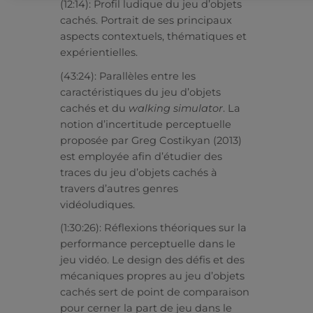
(12:14): Profil ludique du jeu d’objets
cachés. Portrait de ses principaux
aspects contextuels, thématiques et
expérientielles.
(43:24): Parallèles entre les
caractéristiques du jeu d’objets
cachés et du
walking simulator
. La
notion d’incertitude perceptuelle
proposée par Greg Costikyan (2013)
est employée afin d’étudier des
traces du jeu d’objets cachés à
travers d’autres genres
vidéoludiques.
(1:30:26): Réflexions théoriques sur la
performance perceptuelle dans le
jeu vidéo. Le design des défis et des
mécaniques propres au jeu d’objets
cachés sert de point de comparaison
pour cerner la part de jeu dans le