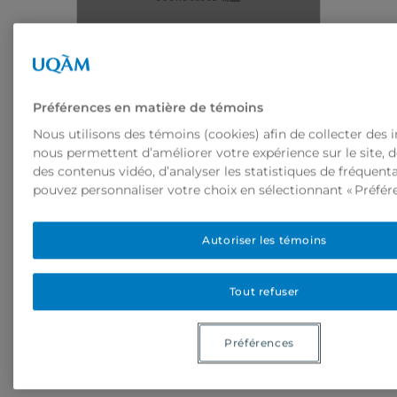
Préférences en matière de témoins
Nous utilisons des témoins (cookies) afin de collecter des 
nous permettent d’améliorer votre expérience sur le site, 
des contenus vidéo, d’analyser les statistiques de fréquenta
pouvez personnaliser votre choix en sélectionnant « Préfére
Autoriser les témoins
(00:00): Présentation des objectifs
Tout refuser
analytiques de la saison 2 qui portera
sur la pragmatique des effets
Préférences
génériques du walking simulator à
travers ses hybridations.