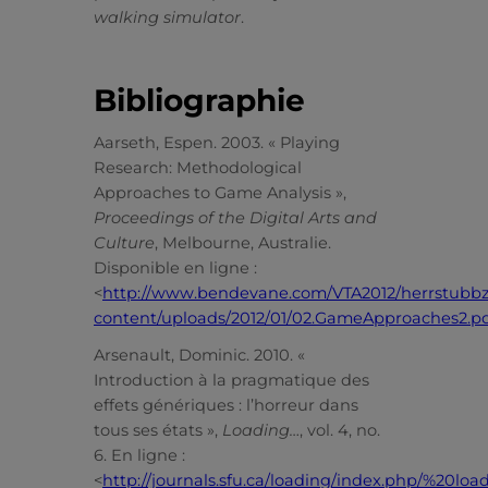
walking simulator
.
Bibliographie
Aarseth, Espen. 2003. « Playing
Research: Methodological
Approaches to Game Analysis »,
Proceedings of the Digital Arts and
Culture
, Melbourne, Australie.
Disponible en ligne :
<
http://www.bendevane.com/VTA2012/herrstubb
content/uploads/2012/01/02.GameApproaches2.p
Arsenault, Dominic. 2010. «
Introduction à la pragmatique des
effets génériques : l’horreur dans
tous ses états »,
Loading…
, vol. 4, no.
6. En ligne :
<
http://journals.sfu.ca/loading/index.php/%20load