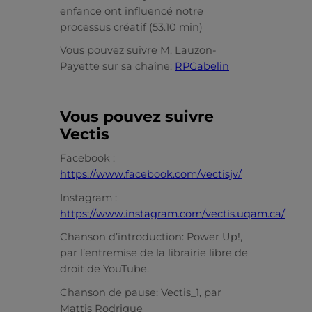
enfance ont influencé notre
processus créatif (53.10 min)
Vous pouvez suivre M. Lauzon-
Payette sur sa chaîne:
RPGabelin
Vous pouvez suivre
Vectis
Facebook :
https://www.facebook.com/vectisjv/
Instagram :
https://www.instagram.com/vectis.uqam.ca/
Chanson d’introduction: Power Up!,
par l’entremise de la librairie libre de
droit de YouTube.
Chanson de pause: Vectis_1, par
Mattis Rodrigue